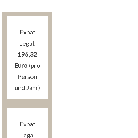
Expat
Legal:
196,32
Euro
(pro
Person
und Jahr)
Expat
Legal