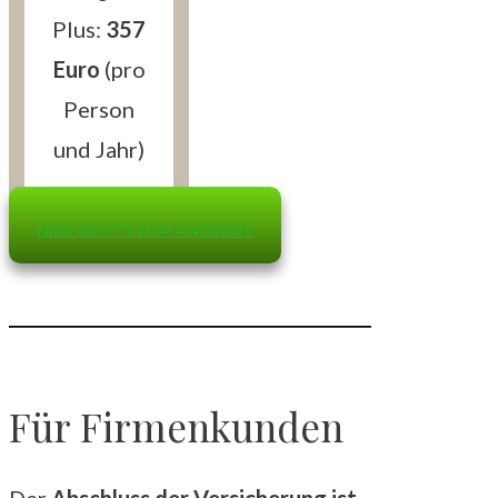
Plus:
357
Euro
(pro
Person
und Jahr)
HIER GEHT'S ZUM ANGEBOT
Für Firmenkunden
Der
Abschluss der Versicherung ist