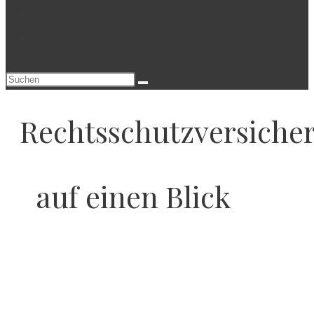
BERATUNG
WEBSITE-
SUCHE
UMSCHALTEN
Rechtsschutzversich
auf einen Blick